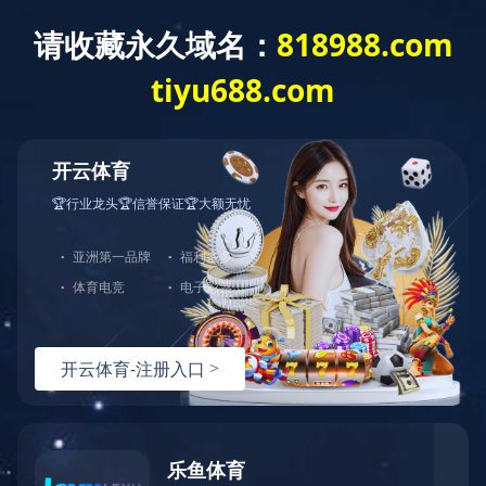
网站首页
走进星华
集团简介
旗下公司
发展历程
集团荣誉
新闻动态
集团新闻
媒体报道
企业文化
文化理念
精彩活动
星华故事
投资产业
文旅运营与融合
城市更新与改造
美丽乡村与赋能
社会公益
人才招聘
人才理念
招聘职位
星籍会
九州体育·(中国)官方网-九州体育-九州(中国)
意见反馈
联系我们
企业文化