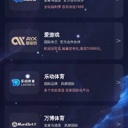
星华集团员工户外拓展活动圆满结束
浓情中秋•情系星华 ——2019年海南星华集团迎中
秋活动圆满结束
“凝心聚力 共创辉煌” ——2019年星华实业地产公
司员工拓展活动
2019年星华实业地产员工系列体育活动
2019年星华实业地产公司中高层员工活动圆满结束
2017年海南星华集团“迎中秋，庆国庆”首届职工运
动会趣味竞赛圆满落幕
1
走进星华
集团简介
旗下公司
发展历程
集团荣誉
星华动态