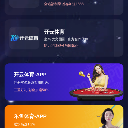
日里温柔娴淑的女士们也在场上表现了敢打敢拼的精神。单
打、双打、混双……跳跃挥拍、挥汗如雨、欢笑声、喝彩声在
场上相互交织，自在、畅快。
每周五短短2小时的活动，大家都犹未尽，在运动中体会
到了心情的愉悦和身体的放松。羽毛球健身活动不但加强了员
工之间的团队协作精神，更激发了员工的热情，增强了公司上
下的凝聚力。
除此之外，公司在2019年第四季度组建了星华实业集团篮
球队，并联合中策、大华、苏兴分别组织了四场篮球友谊赛：
2019年11月16日下午16:00海岸城一期篮球场：星华VS中策