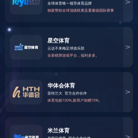
企业文化
精彩活动
文化理念
精彩活动
星华故事
2019年星华实业地产员工系列体育活动
浏览次数：22523次
发布时间：2019-12-24 14:57:24
俗话说：“身体是革命的本钱”。公司倡导“开心工作、快
乐生活”的工作和生活理念。为丰富员工文化休闲活动，增强
员工体质，营造和谐的企业文化氛围，公司自2018年第四季度
起，每周五在龙珠羽毛球场组织一场时长2个小时的羽毛球健