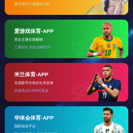
2019年11月21日16:00大华篮球场：星华VS大华
2019年12月7日16：00大华篮球场：大华VS中策
11月30日由于实业集团与集团公司共同组织了2019年下半
年员工主题拓展活动，星华与苏兴的比赛延后，赛期未定。友
谊赛重在参与，旨在于增进友谊，加强交流和沟通。运动让人
愉悦，能激发人积极向上的勇气和斗气。
在未来，公司将继续为广大员工提供更多的活动与交流平