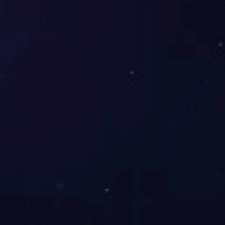
企业文化
文化理念
精彩活动
星华故事
投资产业
文旅运营与融合
城市更新与改造
美丽乡村与赋能
人才招聘
人才理念
招聘职位
九州体育·(中国)官方网-九州体育-九州(中国)
意见反馈
联系我们
联系我们
地址：海口市海秀中路51-1号星华大厦20层