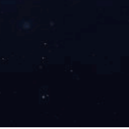
电话：0898-66766228
手机版网站
友情链接
LINK
三亚亚龙湾星华套房假日酒店
三亚星华旅游开发有限公司
海南中田旅业开发有限公司
海口星华房地产开发有限公司
海南星悦巢物业服务有限公司
CopyRight © 2021 All Rights Reserved 九州体育·(中国)官方
网-九州体育-九州(中国)
技术支持：