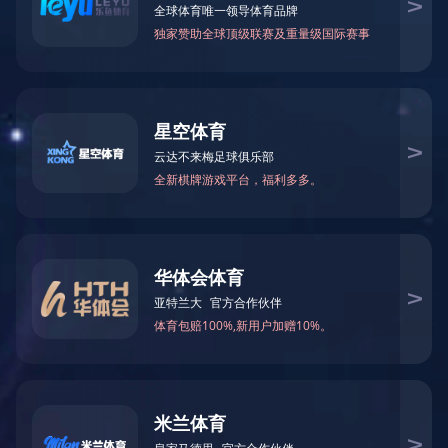
企业文化
精彩活动
文化理念
精彩活动
星华故事
“凝心聚力 共创辉煌” ——2019年星华实业地产公司员工拓展
活动
浏览次数：22335次
发布时间：2019-12-24 15:10:51
2019年4月12日至2019年4月13日为增强团队凝聚力，增进
员工之间的沟通交流，丰富员工文化生活，行政人事部组织全
体员工以“凝心聚力 共创辉煌”为主题，在海南呀诺达雨林文
化旅游区拉开了序幕，本次活动除了实业集团各部门安排的留