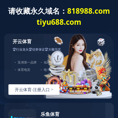
网站首页
走进星华
集团简介
旗下公司
发展历程
集团荣誉
新闻动态
集团新闻
媒体报道
企业文化
文化理念
精彩活动
星华故事
投资产业
文旅运营与融合
城市更新与改造
美丽乡村与赋能
社会公益
人才招聘
人才理念
招聘职位
星籍会
九州体育·(中国)官方网-九州体育-九州(中国)
意见反馈
联系我们
企业文化