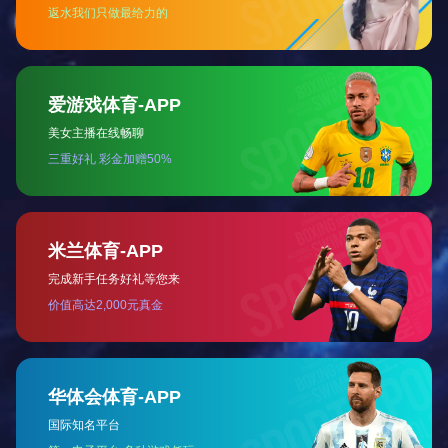
同在一片天空下，比邻而居，共享一片美景，同宿一片雨林，
我们是最亲密的伙伴。
忐忑、恐惧、故作镇定、挑战、淡定、搞怪、休闲、玩
乐……每一个人都在此时尽情的展现，我们在这看到了每个人
的快乐和笑容，看到了挑战自我的决心和战胜自我的喜悦。
我们更看到了我们优秀的团队……