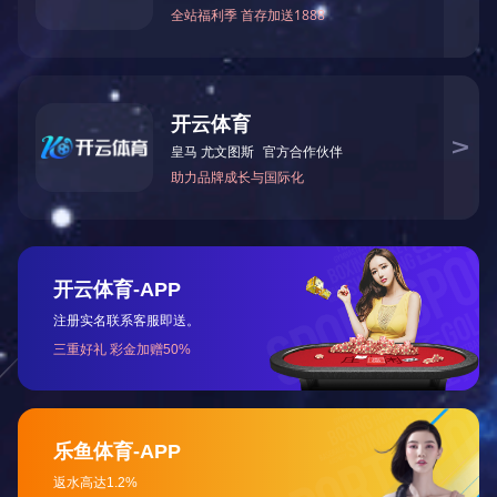
徒步活动走起来了……
心中有信仰，脚下有力量。国旗、庆祝建党100周年标识
旗在队伍的最前列迎风飘扬，引领着整个队伍阔步向前。星华
人步履轻快，尽情欢乐，俨然成了一道亮丽的风景线。
星华集团本着“为客户创造价值，为员工提供平台，为心