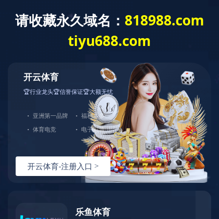
网站首页
走进星华
集团简介
旗下公司
发展历程
集团荣誉
新闻动态
集团新闻
媒体报道
企业文化
文化理念
精彩活动
星华故事
投资产业
文旅运营与融合
城市更新与改造
美丽乡村与赋能
社会公益
人才招聘
人才理念
招聘职位
星籍会
九州体育·(中国)官方网-九州体育-九州(中国)
意见反馈
联系我们
企业文化