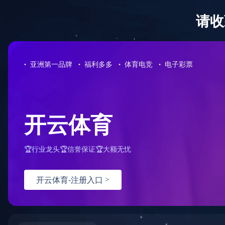
网站首页
走进星华
集团简介
旗下公司
发展历程
集团荣誉
新闻动态
集团新闻
媒体报道
企业文化
文化理念
精彩活动
星华故事
投资产业
文旅运营与融合
城市更新与改造
美丽乡村与赋能
社会公益
人才招聘
人才理念
招聘职位
星籍会
九州体育·(中国)官方网-九州体育-九州(中国)
意见反馈
联系我们
社会公益