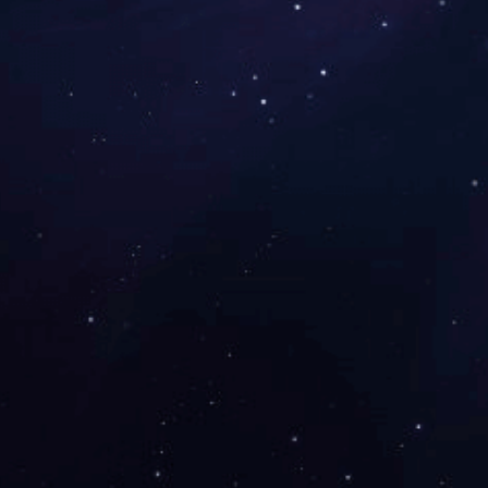
九州体育·(中国)官方网-九州体育-九州(中国)
意见反馈
联系我们
联系我们
地址：海口市海秀中路51-1号星华大厦20层
电话：0898-66766228
手机版网站
友情链接
LINK
三亚亚龙湾星华套房假日酒店
三亚星华旅游开发有限公司
海南中田旅业开发有限公司