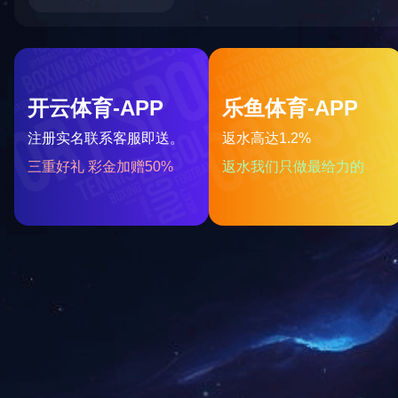
集团简介
旗下公司
发展历程
集团荣誉
星华动态
集团新闻
媒体报道
企业文化
文化理念
精彩活动
星华故事
投资产业
文旅运营与融合
城市更新与改造
美丽乡村与赋能
人才招聘
人才理念
招聘职位