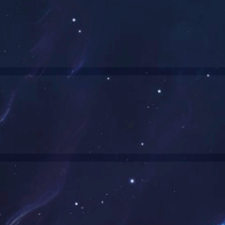
2014希望工程发放仪式照片（集团资助学生最后一批）