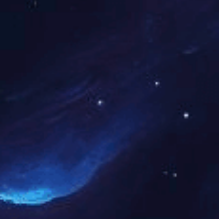
签约仪式后，总裁孙燕平先生发表致辞，并代表星华集团领导
他表示，在过去的一年里，星华全体员工迎难而上，稳健前行
贵州 1-1-2 项目建成交付，标志着集团发展迈上了新的台阶。
展望2024年，在严峻的市场形势下，我们应如履薄冰、如