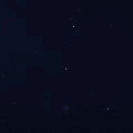
的杂技表演、悠扬动听的歌唱、幽默诙谐的脱口秀、酷炫精彩的