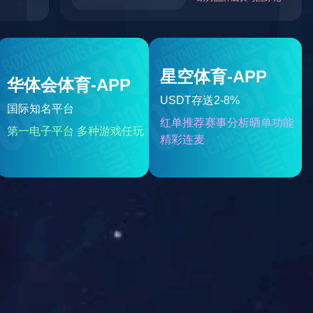
各下属公司取得的成绩和存在问题，指出改进方向，并提出了新