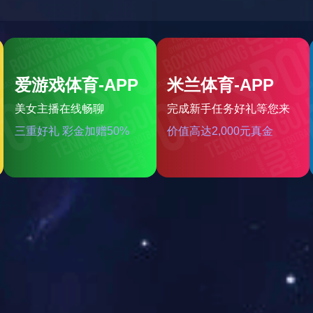
01【签到.共参与】
02【回顾. 稳求进】
作集团2023年度工作总结报告。报告中回顾了一年来集团及