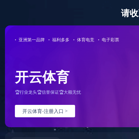
网站首页
走进星华
集团简介
旗下公司
发展历程
集团荣誉
新闻动态
集团新闻
媒体报道
企业文化
文化理念
精彩活动
星华故事
投资产业
文旅运营与融合
城市更新与改造
美丽乡村与赋能
社会公益
人才招聘
人才理念
招聘职位
星籍会
九州体育·(中国)官方网-九州体育-九州(中国)
意见反馈
联系我们
新闻动态