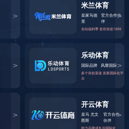
结表彰大会暨2024年迎新盛典在温暖如春的三亚亚龙湾星华华邑