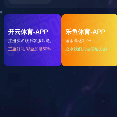
工作总结暨表彰大会上，首先由星华集团执行总裁孙增辉先生