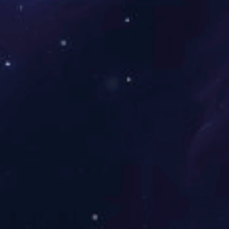
伍”的集团年度战略目标，集团总部各职能中心应树立全局意
升，为今后长期可持续发展提供竞争力，赢得市场更好的口碑
金流，实现经营效益的良性增长。
伴随着绚烂的舞台灯光，2024年迎新盛典就此拉开帷幕!总
们新春快乐、龙腾虎跃、龙马精神、鸿运当头、万事如意!
大家举杯同庆，共同祝愿星华集国在传承中生生不息，在发展中
执行