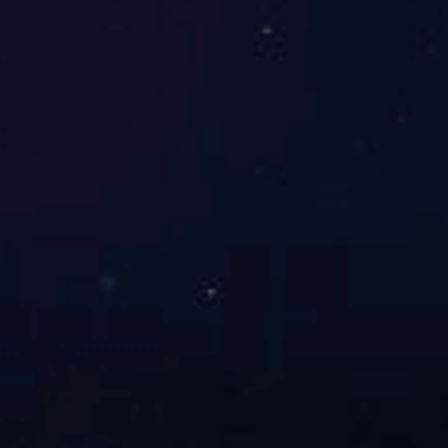
大家举杯同庆
07【表演.谱华章】
烂谱华章”主题，精心编排了10余节目轮番上演。有扣人心弦
祥和的海洋中。
辉煌中国梦
舂米舞
我在贵州等你
幸福快车