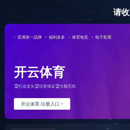
网站首页
走进星华
集团简介
旗下公司
发展历程
集团荣誉
新闻动态
集团新闻
媒体报道
企业文化
文化理念
精彩活动
星华故事
投资产业
文旅运营与融合
城市更新与改造
美丽乡村与赋能
社会公益
人才招聘
人才理念
招聘职位
星籍会
九州体育·(中国)官方网-九州体育-九州(中国)
意见反馈
联系我们
投资产业
文旅运营与融合
城市更新与改造