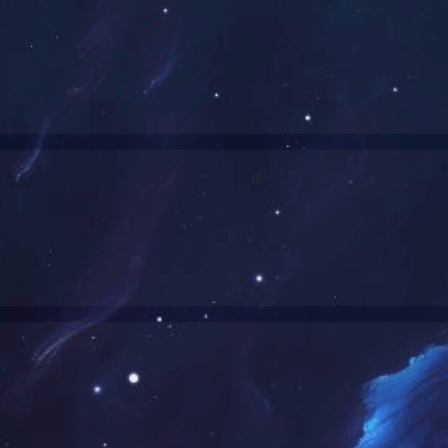
涵盖白石岭水库、官墓水库、蓝山水库，总规划范围
20.68
平方
为主题，规划建设一个集山林勇士、绿野仙踪、滨湖游乐、乡村
文旅板块亮丽的名片。