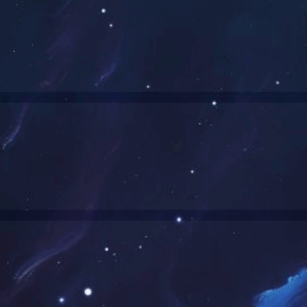
九州体育-九州(中国) 投资、建设、开发、经营管理的大型时尚
、休闲、娱乐、生活美学、生活配套等业态为一体的共享文化消
空间、社交空间、场景空间于一体的“共享家”文化主题购物中
。项目含有购物中心、室外休闲慢生活街区及景观园林广场，为