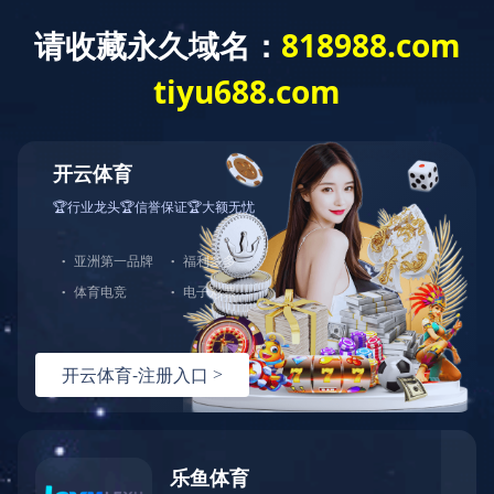
网站首页
走进星华
集团简介
旗下公司
发展历程
集团荣誉
新闻动态
集团新闻
媒体报道
企业文化
文化理念
精彩活动
星华故事
投资产业
文旅运营与融合
城市更新与改造
美丽乡村与赋能
社会公益
人才招聘
人才理念
招聘职位
星籍会
九州体育·(中国)官方网-九州体育-九州(中国)
意见反馈
联系我们
投资产业
文旅运营与融合
城市更新与改造